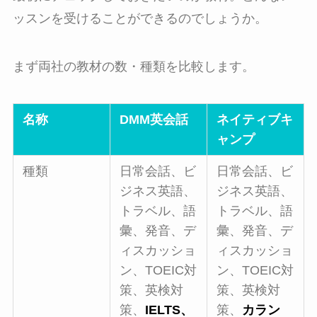
ッスンを受けることができるのでしょうか。
まず両社の教材の数・種類を比較します。
名称
DMM英会話
ネイティブキ
ャンプ
種類
日常会話、ビ
日常会話、ビ
ジネス英語、
ジネス英語、
トラベル、語
トラベル、語
彙、発音、デ
彙、発音、デ
ィスカッショ
ィスカッショ
ン、TOEIC対
ン、TOEIC対
策、英検対
策、英検対
策、
IELTS、
策、
カラン