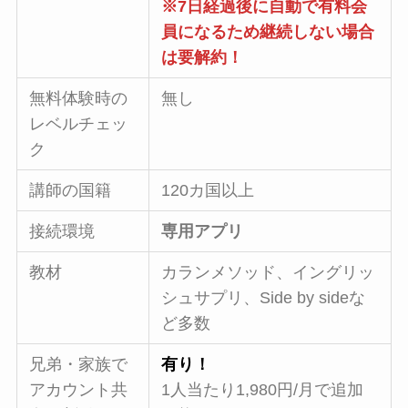
※7日経過後に自動で有料会
員になるため継続しない場合
は要解約！
無料体験時の
無し
レベルチェッ
ク
講師の国籍
120カ国以上
接続環境
専用アプリ
教材
カランメソッド、イングリッ
シュサプリ、Side by sideな
ど多数
兄弟・家族で
有り！
アカウント共
1人当たり1,980円/月で追加