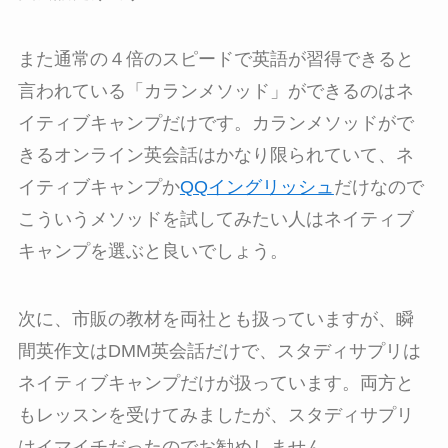
また通常の４倍のスピードで英語が習得できると
言われている「カランメソッド」ができるのはネ
イティブキャンプだけです。カランメソッドがで
きるオンライン英会話はかなり限られていて、ネ
イティブキャンプか
QQイングリッシュ
だけなので
こういうメソッドを試してみたい人はネイティブ
キャンプを選ぶと良いでしょう。
次に、市販の教材を両社とも扱っていますが、瞬
間英作文はDMM英会話だけで、スタディサプリは
ネイティブキャンプだけが扱っています。両方と
もレッスンを受けてみましたが、スタディサプリ
はイマイチだったのでお勧めしません。