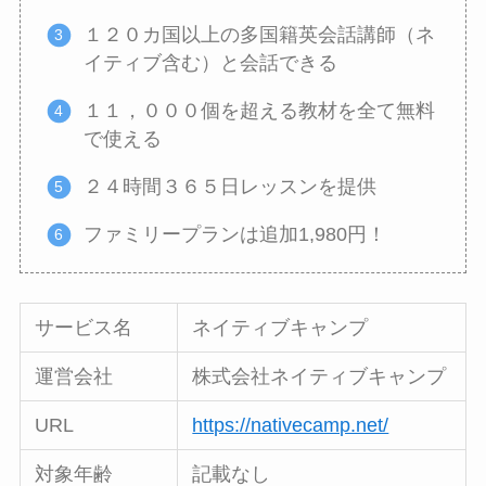
１２０カ国以上の多国籍英会話講師（ネ
イティブ含む）と会話できる
１１，０００個を超える教材を全て無料
で使える
２４時間３６５日レッスンを提供
ファミリープランは追加1,980円！
サービス名
ネイティブキャンプ
運営会社
株式会社ネイティブキャンプ
URL
https://nativecamp.net/
対象年齢
記載なし