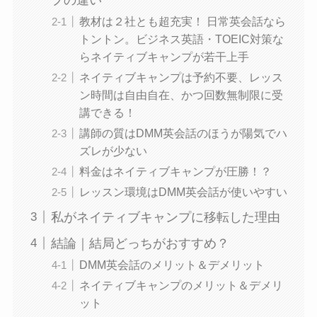
教材は２社とも超充実！ 日常英会話なら
トントン。ビジネス英語・TOEIC対策な
らネイティブキャンプが若干上手
ネイティブキャンプは予約不要、レッス
ン時間は自由自在、かつ回数無制限に受
講できる！
講師の質はDMM英会話のほうが陽気でハ
ズレが少ない
料金はネイティブキャンプが圧勝！？
レッスン環境はDMM英会話が使いやすい
私がネイティブキャンプに移転した理由
結論｜結局どっちがおすすめ？
DMM英会話のメリット＆デメリット
ネイティブキャンプのメリット＆デメリ
ット