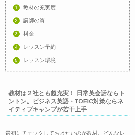
教材の充実度
講師の質
料金
レッスン予約
レッスン環境
教材は２社とも超充実！ 日常英会話ならト
ントン。ビジネス英語・TOEIC対策ならネ
イティブキャンプが若干上手
最初にチェックしておきたいのが教材。どんなレ