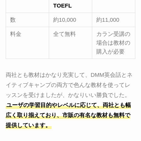
TOEFL
数
約10,000
約11,000
料金
全て無料
カラン受講の
場合は教材の
購入が必要
両社とも教材はかなり充実して、DMM英会話とネ
イティブキャンプの両方で色んな教材を使ってレ
ッスンを受けましたが、かなりいい勝負でした。
ユーザの学習目的やレベルに応じて、両社とも幅
広く取り揃えており、市販の有名な教材も無料で
提供しています。