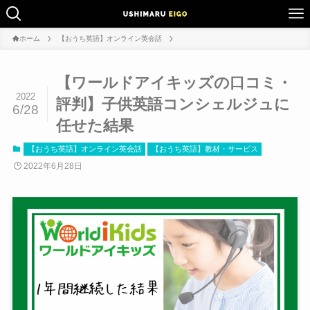
ホーム
【おうち英語】オンライン英会話
【ワールドアイキッズの口コミ・
2022
評判】子供英語コンシェルジュに
6/28
任せた結果
【おうち英語】オンライン英会話
【おうち英語】教材・サービス
2022年6月28日