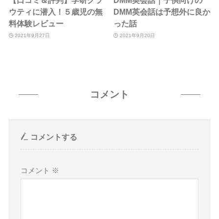
【口コミ＆評判】学研クラ
DMM英会話｜子供向けの
ウティに潜入！５歳児の無
DMM英会話は予想外に良か
料体験レビュー
った話
2021年9月27日
2021年9月20日
コメント
コメントする
コメント
※