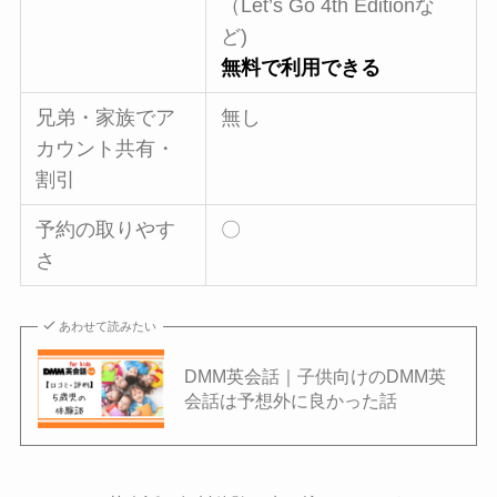
（Let’s Go 4th Editionな
ど)
無料で利用できる
兄弟・家族でア
無し
カウント共有・
割引
予約の取りやす
〇
さ
あわせて読みたい
DMM英会話｜子供向けのDMM英
会話は予想外に良かった話