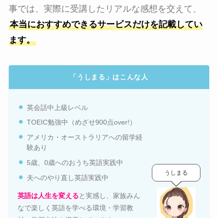
事では、実際に受講したリアルな感想を交えて、
本当におすすめできるサービスだけを記載してい
ます。
「うしまる」はこんな人
英会話中上級レベル
TOEIC勉強中（めざせ900点over!）
アメリカ・オーストラリアへの留学経
験あり
5歳、0歳へのおうち英語実践中
うしまる
夫へのやり直し英語実践中
英語は人生を変える
と実感し、家族みん
なで楽しく英語を学べる環境・学習教