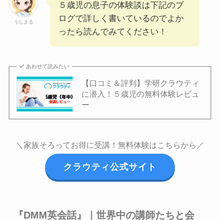
５歳児の息子の体験談は下記のブ
ログで詳しく書いているのでよか
うしまる
ったら読んでみてください！
あわせて読みたい
【口コミ＆評判】学研クラウティ
に潜入！５歳児の無料体験レビュ
ー
＼家族そろってお得に受講！無料体験はこちらから／
クラウティ公式サイト
『DMM英会話』｜世界中の講師たちと会