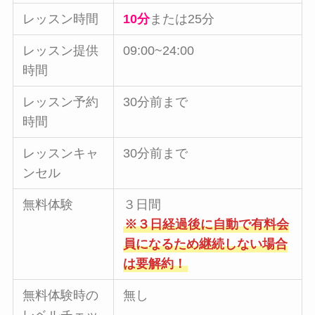
レッスン時間
10分
または25分
レッスン提供
09:00~24:00
時間
レッスン予約
30分前まで
時間
レッスンキャ
30分前まで
ンセル
無料体験
３日間
※３日経過後に自動で有料会
員になるため継続しない場合
は要解約！
無料体験時の
無し