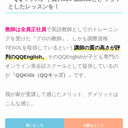
としたレッスンを！
教師は全員正社員
で英語教師としてのトレーニン
グを受けた『プロの教師』。しかも国際資格
TESOLを取得しているという
講師の質の高さが評
判のQQEnglish。
そのQQEnglishが子ども専門の
オンライン英会話スクールとして提供しているの
が『
QQKids（QQキッズ）
』です。
我が家が受講して感じたメリット、デメリットは
こんな感じ。
良いところ
心配なところ