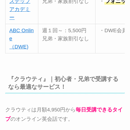
ステップ
兄弟・家族割引なし
・
フォニッ
アカデミ
ー
ABC Onlin
週１回～：5,500円
・DWE会員
e
兄弟・家族割引なし
（DWE)
『クラウティ』｜初心者・兄弟で受講する
なら最適なサービス！
クラウティは月額4,950円から
毎日受講できるタイ
プ
のオンライン英会話です。