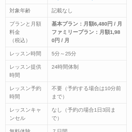
対象年齢
記載なし
プランと月額
基本プラン：月額6,480円 / 月
料金
ファミリープラン：月額1,98
（税込）
0円 / 月
レッスン時間
5分～25分
レッスン提供
24時間体制
時間
レッスン予約
不要（予約する場合は10分前
時間
まで）
レッスンキャ
なし（予約の場合1日3回ま
ンセル
で）
無料体験
７日間