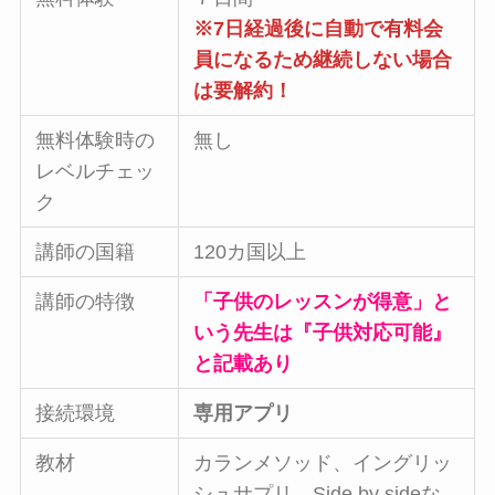
※7日経過後に自動で有料会
員になるため継続しない場合
は要解約！
無料体験時の
無し
レベルチェッ
ク
講師の国籍
120カ国以上
講師の特徴
「子供のレッスンが得意」と
いう先生は『子供対応可能』
と記載あり
接続環境
専用アプリ
教材
カランメソッド、イングリッ
シュサプリ、Side by sideな