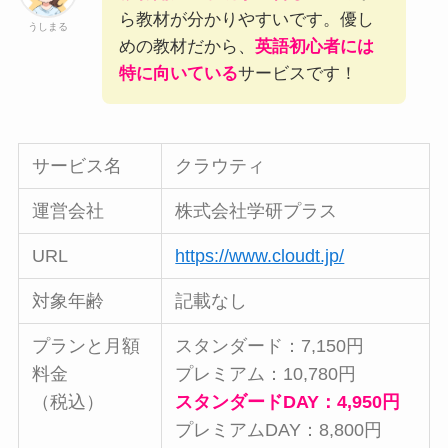
ら教材が分かりやすいです。優し
うしまる
めの教材だから、
英語初心者には
特に向いている
サービスです！
サービス名
クラウティ
運営会社
株式会社学研プラス
URL
https://www.cloudt.jp/
対象年齢
記載なし
プランと月額
スタンダード：7,150円
料金
プレミアム：10,780円
（税込）
スタンダードDAY：4,950円
プレミアムDAY：8,800円