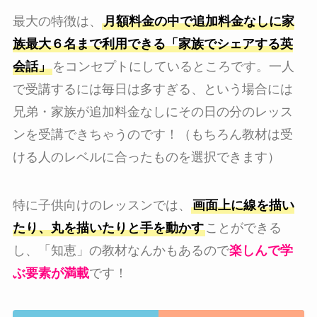
最大の特徴は、
月額料金の中で追加料金なしに家
族最大６名まで利用できる「家族でシェアする英
会話」
をコンセプトにしているところです。一人
で受講するには毎日は多すぎる、という場合には
兄弟・家族が追加料金なしにその日の分のレッス
ンを受講できちゃうのです！（もちろん教材は受
ける人のレベルに合ったものを選択できます）
特に子供向けのレッスンでは、
画面上に線を描い
たり、丸を描いたりと手を動かす
ことができる
し、「知恵」の教材なんかもあるので
楽しんで学
ぶ要素が満載
です！